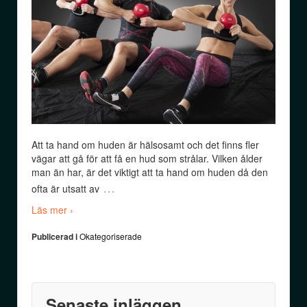
Att ta hand om huden är hälsosamt och det finns fler
vägar att gå för att få en hud som strålar. Vilken ålder
man än har, är det viktigt att ta hand om huden då den
…
ofta är utsatt av
Läs mer ›
Publicerad i
Okategoriserade
Senaste inläggen