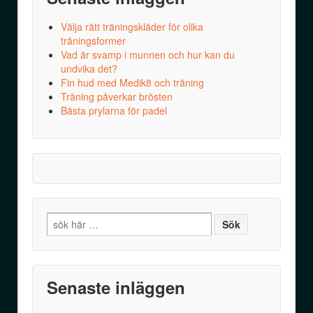
Välja rätt träningskläder för olika
träningsformer
Vad är svamp i munnen och hur kan du
undvika det?
Fin hud med Medik8 och träning
Träning påverkar brösten
Bästa prylarna för padel
Search
for:
Senaste inläggen