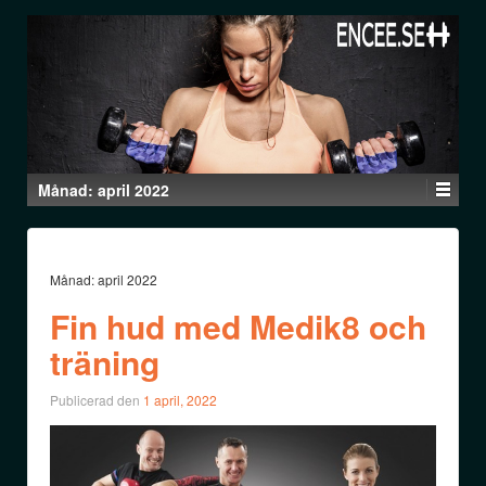
Månad:
april 2022
Månad:
april 2022
Fin hud med Medik8 och
träning
Publicerad den
1 april, 2022