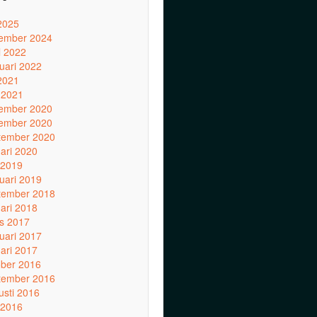
 2025
ember 2024
l 2022
ruari 2022
 2021
 2021
ember 2020
ember 2020
tember 2020
uari 2020
 2019
ruari 2019
tember 2018
uari 2018
s 2017
ruari 2017
uari 2017
ober 2016
tember 2016
usti 2016
 2016