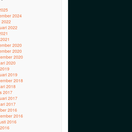
 2025
ember 2024
l 2022
ruari 2022
 2021
 2021
ember 2020
ember 2020
tember 2020
uari 2020
 2019
ruari 2019
tember 2018
uari 2018
s 2017
ruari 2017
uari 2017
ober 2016
tember 2016
usti 2016
 2016