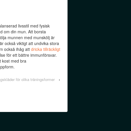
lanserad livsstil med fysisk
and om din mun. Att borsta
kölja munnen med munskölj är
r också viktigt att undvika stora
om också ihåg att
dricka tillräckligt
else för ett bättre immunförsvar.
t kost med bra
oppform.
ingskläder för olika träningsformer
›