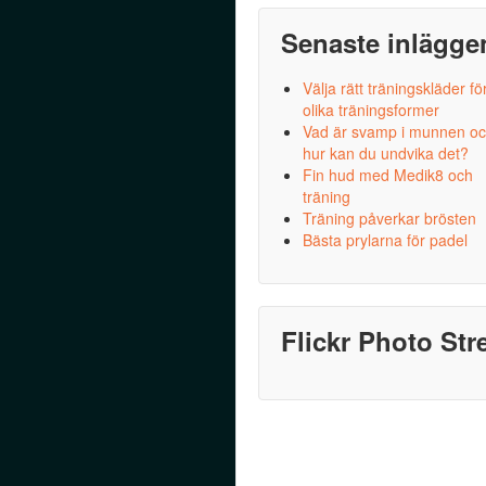
Senaste inlägge
Välja rätt träningskläder fö
olika träningsformer
Vad är svamp i munnen o
hur kan du undvika det?
Fin hud med Medik8 och
träning
Träning påverkar brösten
Bästa prylarna för padel
Flickr Photo St