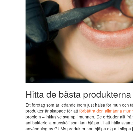
Hitta de bästa produkterna
Ett företag som är ledande inom just hälsa för mun och 
produkter är skapade för att
förbättra den allmänna mun
problem – inklusive svamp i munnen. De erbjuder allt från 
antibakteriella munskölj som kan hjälpa till att hålla sv
användning av GUMs produkter kan hjälpa dig att slippa 