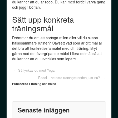
du känner att du är redo. Du kan med fördel varva gång
och jogg i början.
Sätt upp konkreta
träningsmål
Drömmer du om att springa milen eller vill du skapa
hälsosammare rutiner? Oavsett vad som är ditt mål är
det bra att konkretisera målet med din träning. Bryt
gärna ned det övergripande målet i flera delmål så att
du känner att du utvecklas som löpare.
‹
Så lyckas du med Yoga
Padel – hetaste träningstrenden just nu?
›
Publicerad i
Träning och hälsa
Senaste inläggen