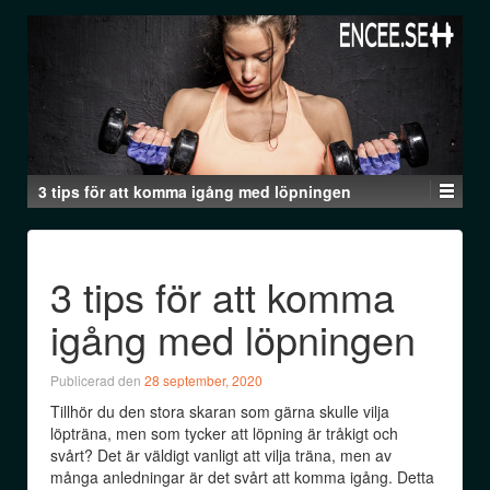
3 tips för att komma igång med löpningen
3 tips för att komma
igång med löpningen
Publicerad den
28 september, 2020
Tillhör du den stora skaran som gärna skulle vilja
löpträna, men som tycker att löpning är tråkigt och
svårt? Det är väldigt vanligt att vilja träna, men av
många anledningar är det svårt att komma igång. Detta