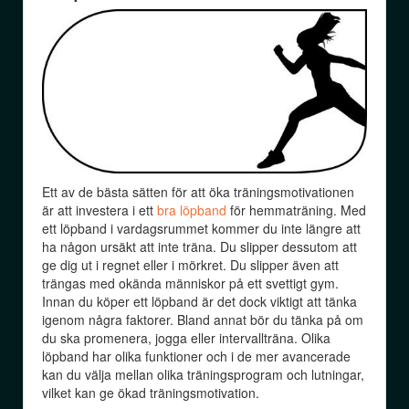
Ett av de bästa sätten för att öka träningsmotivationen
är att investera i ett
bra löpband
för hemmaträning. Med
ett löpband i vardagsrummet kommer du inte längre att
ha någon ursäkt att inte träna. Du slipper dessutom att
ge dig ut i regnet eller i mörkret. Du slipper även att
trängas med okända människor på ett svettigt gym.
Innan du köper ett löpband är det dock viktigt att tänka
igenom några faktorer. Bland annat bör du tänka på om
du ska promenera, jogga eller intervallträna. Olika
löpband har olika funktioner och i de mer avancerade
kan du välja mellan olika träningsprogram och lutningar,
vilket kan ge ökad träningsmotivation.