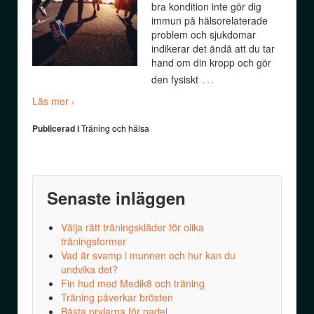
bra kondition inte gör dig
immun på hälsorelaterade
problem och sjukdomar
indikerar det ändå att du tar
hand om din kropp och gör
…
den fysiskt
Läs mer ›
Publicerad i
Träning och hälsa
Senaste inläggen
Välja rätt träningskläder för olika
träningsformer
Vad är svamp i munnen och hur kan du
undvika det?
Fin hud med Medik8 och träning
Träning påverkar brösten
Bästa prylarna för padel