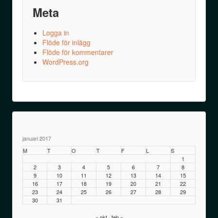
Meta
Logga in
Flöde för inlägg
Flöde för kommentarer
WordPress.org
januari 2017
M
T
O
T
F
L
S
1
2
3
4
5
6
7
8
9
10
11
12
13
14
15
16
17
18
19
20
21
22
23
24
25
26
27
28
29
30
31
« okt
feb »