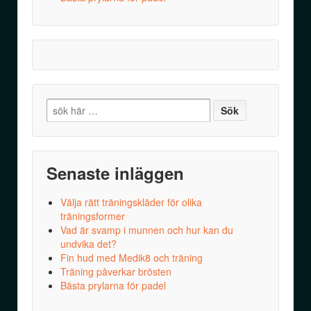
Search
for:
Senaste inläggen
Välja rätt träningskläder för olika
träningsformer
Vad är svamp i munnen och hur kan du
undvika det?
Fin hud med Medik8 och träning
Träning påverkar brösten
Bästa prylarna för padel